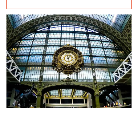
Pin
Pin