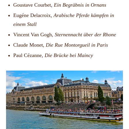
Goustave Courbet,
Ein Begräbnis in Ornans
Eugéne Delacroix,
Arabische Pferde kämpfen in
einem Stall
Vincent Van Gogh,
Sternennacht über der Rhone
Claude Monet,
Die Rue Montorgueil in Paris
Paul Cézanne,
Die Brücke bei Maincy