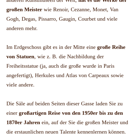
anderen Kunstmuseen der Welt,
hat es die Werke der
großen Meister
wie Renoir, Cezanne, Monet, Van
Gogh, Degas, Pissarro, Gaugin, Courbet und viele
anderen mehr.
Im Erdgeschoss gibt es in der Mitte eine
große Reihe
von Statuen
, wie z. B. die Nachbildung der
Freiheitsstatue (ja, auch die große wurde in Paris
angefertigt), Herkules und Atlas von Carpeaux sowie
viele andere.
Die Säle auf beiden Seiten dieser Gasse laden Sie zu
einer
großartigen Reise von den 1950er bis zu den
1870er Jahren
ein, auf der Sie die großen Meister und
die erstaunlichen neuen Talente kennenlernen können.