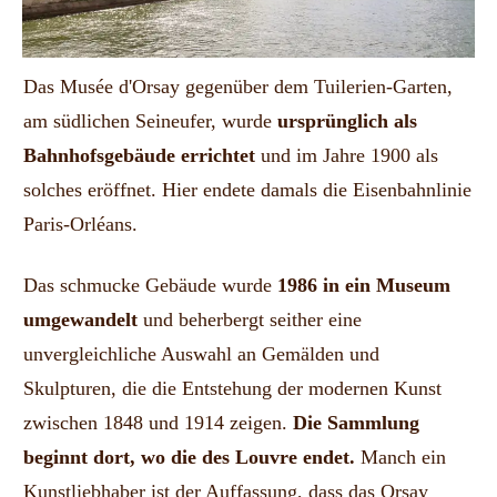
Das Musée d'Orsay gegenüber dem Tuilerien-Garten,
am südlichen Seineufer, wurde
ursprünglich als
Bahnhofsgebäude errichtet
und im Jahre 1900 als
solches eröffnet. Hier endete damals die Eisenbahnlinie
Paris-Orléans.
Das schmucke Gebäude wurde
1986 in ein Museum
umgewandelt
und beherbergt seither eine
unvergleichliche Auswahl an Gemälden und
Skulpturen, die die Entstehung der modernen Kunst
zwischen 1848 und 1914 zeigen.
Die Sammlung
beginnt dort, wo die des Louvre endet.
Manch ein
Kunstliebhaber ist der Auffassung, dass das Orsay