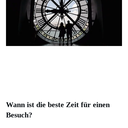
Pin
Pin
Pin
Pin
Wann ist die beste Zeit für einen
Besuch?