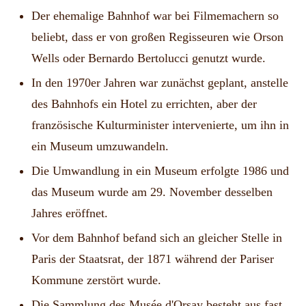
Der ehemalige Bahnhof war bei Filmemachern so
beliebt, dass er von großen Regisseuren wie Orson
Wells oder Bernardo Bertolucci genutzt wurde.
In den 1970er Jahren war zunächst geplant, anstelle
des Bahnhofs ein Hotel zu errichten, aber der
französische Kulturminister intervenierte, um ihn in
ein Museum umzuwandeln.
Die Umwandlung in ein Museum erfolgte 1986 und
das Museum wurde am 29. November desselben
Jahres eröffnet.
Vor dem Bahnhof befand sich an gleicher Stelle in
Paris der Staatsrat, der 1871 während der Pariser
Kommune zerstört wurde.
Die Sammlung des Musée d'Orsay besteht aus fast