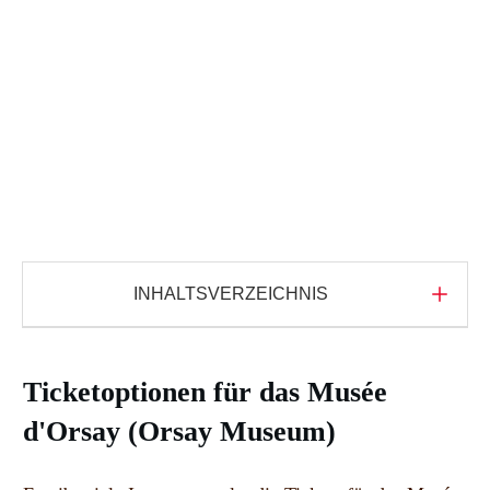
Pin
Pin
Pin
INHALTSVERZEICHNIS
Ticketoptionen für das Musée
d'Orsay (Orsay Museum)