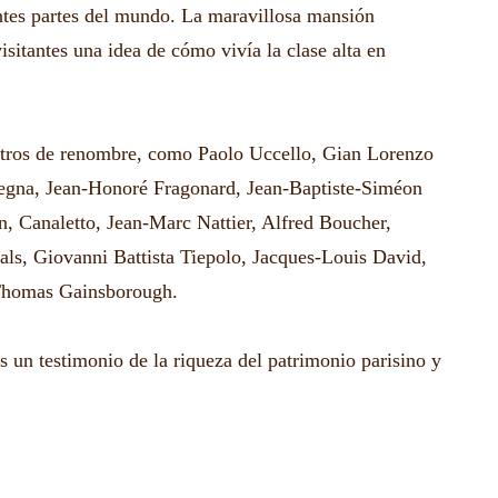
entes partes del mundo. La maravillosa mansión
isitantes una idea de cómo vivía la clase alta en
tros de renombre, como Paolo Uccello, Gian Lorenzo
tegna, Jean-Honoré Fragonard, Jean-Baptiste-Siméon
, Canaletto, Jean-Marc Nattier, Alfred Boucher,
s, Giovanni Battista Tiepolo, Jacques-Louis David,
Thomas Gainsborough.
 un testimonio de la riqueza del patrimonio parisino y