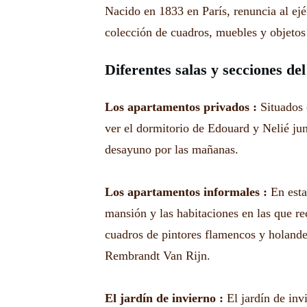
Nacido en 1833 en París, renuncia al ejér
colección de cuadros, muebles y objetos
Diferentes salas y secciones de
Los apartamentos privados :
Situados 
ver el dormitorio de Edouard y Nelié jun
desayuno por las mañanas.
Los apartamentos informales :
En esta
mansión y las habitaciones en las que re
cuadros de pintores flamencos y holand
Rembrandt Van Rijn.
El jardín de invierno :
El jardín de inv