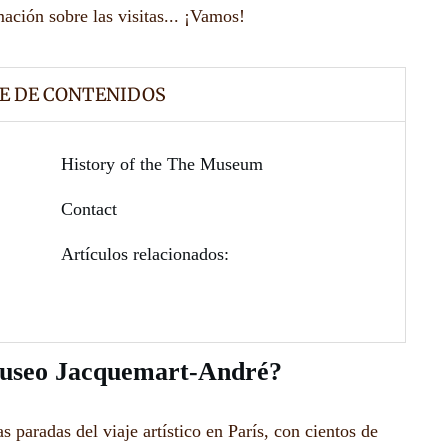
mación sobre las visitas... ¡Vamos!
E DE CONTENIDOS
History of the The Museum
Contact
Artículos relacionados:
Museo Jacquemart-André?
paradas del viaje artístico en París, con cientos de