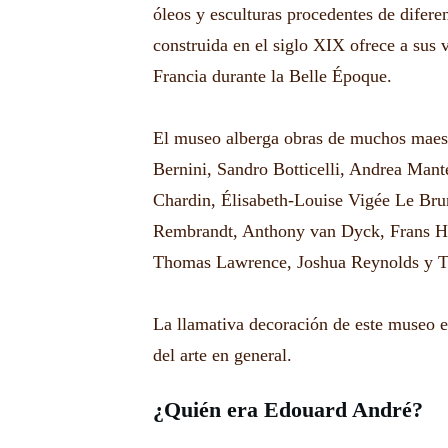
óleos y esculturas procedentes de difer
construida en el siglo XIX ofrece a sus v
Francia durante la Belle Époque.
El museo alberga obras de muchos maes
Bernini, Sandro Botticelli, Andrea Man
Chardin, Élisabeth-Louise Vigée Le Brun
Rembrandt, Anthony van Dyck, Frans Hal
Thomas Lawrence, Joshua Reynolds y 
La llamativa decoración de este museo es
del arte en general.
¿Quién era Edouard André?