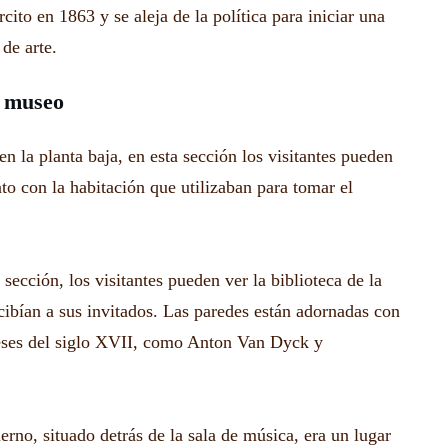
cito en 1863 y se aleja de la política para iniciar una
 de arte.
l museo
en la planta baja, en esta sección los visitantes pueden
to con la habitación que utilizaban para tomar el
 sección, los visitantes pueden ver la biblioteca de la
cibían a sus invitados. Las paredes están adornadas con
eses del siglo XVII, como Anton Van Dyck y
ierno, situado detrás de la sala de música, era un lugar