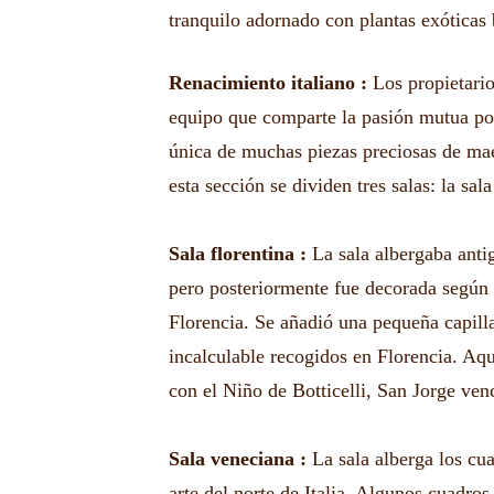
tranquilo adornado con plantas exóticas b
Renacimiento italiano :
Los propietari
equipo que comparte la pasión mutua por 
única de muchas piezas preciosas de maes
esta sección se dividen tres salas: la sala
Sala florentina :
La sala albergaba ant
pero posteriormente fue decorada según 
Florencia. Se añadió una pequeña capilla
incalculable recogidos en Florencia. Aqu
con el Niño de Botticelli, San Jorge ve
Sala veneciana :
La sala alberga los cu
arte del norte de Italia. Algunos cuadro