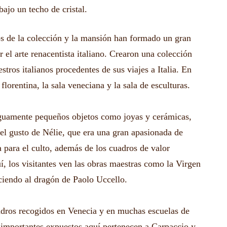
ajo un techo de cristal.
os de la colección y la mansión han formado un gran
el arte renacentista italiano. Crearon una colección
tros italianos procedentes de sus viajes a Italia. En
 florentina, la sala veneciana y la sala de esculturas.
iguamente pequeños objetos como joyas y cerámicas,
el gusto de Nélie, que era una gran apasionada de
 para el culto, además de los cuadros de valor
í, los visitantes ven las obras maestras como la Virgen
nciendo al dragón de Paolo Uccello.
adros recogidos en Venecia y en muchas escuelas de
s importantes expuestos aquí pertenecen a Carpaccio y