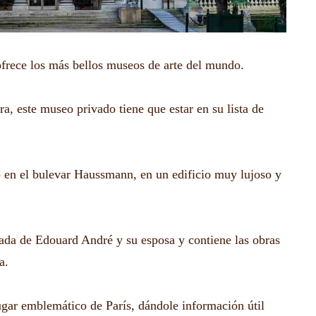
ofrece los más bellos museos de arte del mundo.
ura, este museo privado tiene que estar en su lista de
 en el bulevar Haussmann, en un edificio muy lujoso y
vada de Edouard André y su esposa y contiene las obras
a.
lugar emblemático de París, dándole información útil