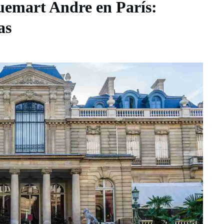
uemart Andre en París:
as