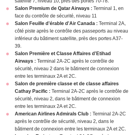
satellite 7, niveau 10, près des portes 70-78.
Salon Premium de Qatar Airways :
Terminal 1, en
face du contrôle de sécurité, niveau 11
Salon Feuille d'érable d'Air Canada :
Terminal 2A,
côté piste après le contrôle des passeports au niveau
inférieur du bâtiment satellite, près des portes A37-
39.
Salon Première et Classe Affaires d'Etihad
Airways :
Terminal 2A-2C après le contrôle de
sécurité, niveau 2 dans le bâtiment de connexion
entre les terminaux 2A et 2C.
Salon de première classe et de classe affaires
Cathay Pacific :
Terminal 2A-2C après le contrôle de
sécurité, niveau 2, dans le bâtiment de connexion
entre les terminaux 2A et 2C.
American Airlines Admirals Club :
Terminal 2A-2C
après le contrôle de sécurité, niveau 2, dans le
bâtiment de connexion entre les terminaux 2A et 2C.