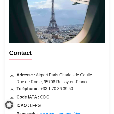
Contact
Adresse :
Airport Paris Charles de Gaulle,
Rue de Rome, 95708 Roissy-en-France
Téléphone :
+33 1 70 36 39 50
Code IATA :
CDG
ICAO :
LFPG
Page web :
www.parisaeroport.fr/en