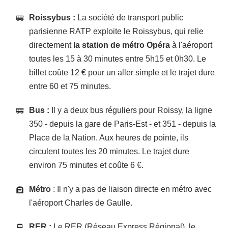
Roissybus :
La société de transport public
parisienne RATP exploite le Roissybus, qui relie
directement
la station de métro Opéra
à l'aéroport
toutes les 15 à 30 minutes entre 5h15 et 0h30. Le
billet coûte 12 € pour un aller simple et le trajet dure
entre 60 et 75 minutes.
Bus :
Il y a deux bus réguliers pour Roissy, la ligne
350 - depuis la gare de Paris-Est - et 351 - depuis la
Place de la Nation. Aux heures de pointe, ils
circulent toutes les 20 minutes. Le trajet dure
environ 75 minutes et coûte 6 €.
Métro
: Il n'y a pas de liaison directe en métro avec
l'aéroport Charles de Gaulle.
RER :
Le RER (Réseau Express Régional), le