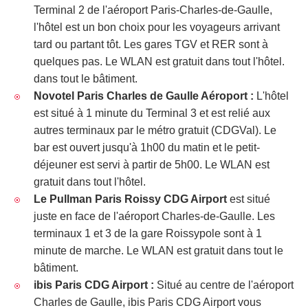
Terminal 2 de l'aéroport Paris-Charles-de-Gaulle,
l'hôtel est un bon choix pour les voyageurs arrivant
tard ou partant tôt. Les gares TGV et RER sont à
quelques pas. Le WLAN est gratuit dans tout l'hôtel.
dans tout le bâtiment.
Novotel Paris Charles de Gaulle Aéroport :
L'hôtel
est situé à 1 minute du Terminal 3 et est relié aux
autres terminaux par le métro gratuit (CDGVal). Le
bar est ouvert jusqu'à 1h00 du matin et le petit-
déjeuner est servi à partir de 5h00. Le WLAN est
gratuit dans tout l'hôtel.
Le Pullman Paris Roissy CDG Airport
est situé
juste en face de l'aéroport Charles-de-Gaulle. Les
terminaux 1 et 3 de la gare Roissypole sont à 1
minute de marche. Le WLAN est gratuit dans tout le
bâtiment.
ibis Paris CDG Airport :
Situé au centre de l'aéroport
Charles de Gaulle, ibis Paris CDG Airport vous