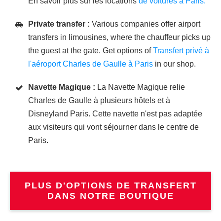
En savoir plus sur les locations
de voitures à Paris.
Private transfer :
Various companies offer airport
transfers in limousines, where the chauffeur picks up
the guest at the gate. Get options of
Transfert privé à
l'aéroport Charles de Gaulle à Paris
in our shop.
Navette Magique :
La Navette Magique relie
Charles de Gaulle à plusieurs hôtels et à
Disneyland Paris. Cette navette n'est pas adaptée
aux visiteurs qui vont séjourner dans le centre de
Paris.
PLUS D'OPTIONS DE TRANSFERT
DANS NOTRE BOUTIQUE